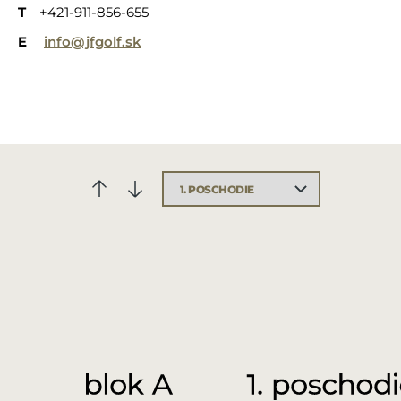
T
+421-911-856-655
E
info@jfgolf.sk