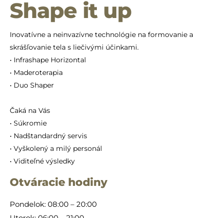
Shape it up
Inovatívne a neinvazívne technológie na formovanie a
skrášľovanie tela s liečivými účinkami.
• Infrashape Horizontal
• Maderoterapia
• Duo Shaper
Čaká na Vás
• Súkromie
• Nadštandardný servis
• Vyškolený a milý personál
• Viditeľné výsledky
Otváracie hodiny
Pondelok: 08:00 – 20:00
Utorok: 06:00 – 21:00