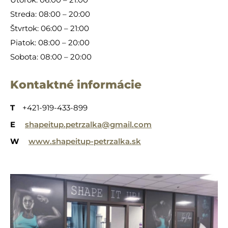
Streda: 08:00 – 20:00
Štvrtok: 06:00 – 21:00
Piatok: 08:00 – 20:00
Sobota: 08:00 – 20:00
Kontaktné informácie
T
+421-919-433-899
E
shapeitup.petrzalka@gmail.com
W
www.shapeitup-petrzalka.sk