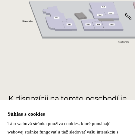
K dispozícii na tomto poschodí je
0
m
na prenájom
2
Súhlas s cookies
Táto webová stránka používa cookies, ktoré pomáhajú
ZOBRAZIŤ MOŽNOSTI PRENÁJMU
webovej stránke fungovať a tiež sledovať vašu interakciu s