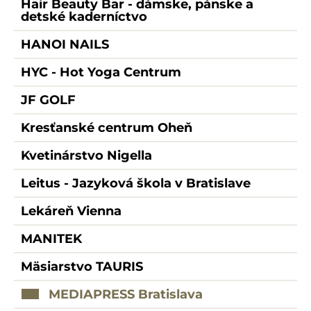
Hair Beauty Bar - dámske, pánske a
detské kaderníctvo
HANOI NAILS
HYC - Hot Yoga Centrum
JF GOLF
Kresťanské centrum Oheň
Kvetinárstvo Nigella
Leitus - Jazyková škola v Bratislave
Lekáreň Vienna
MANITEK
Mäsiarstvo TAURIS
MEDIAPRESS Bratislava