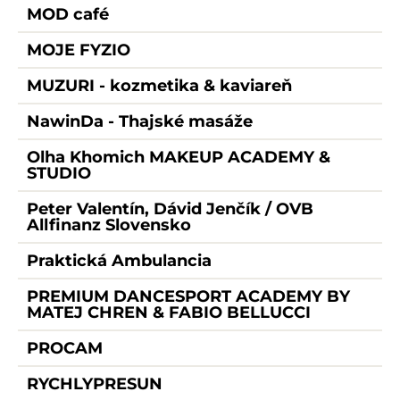
MOD café
MOJE FYZIO
MUZURI - kozmetika & kaviareň
NawinDa - Thajské masáže
Olha Khomich MAKEUP ACADEMY &
STUDIO
Peter Valentín, Dávid Jenčík / OVB
Allfinanz Slovensko
Praktická Ambulancia
PREMIUM DANCESPORT ACADEMY BY
MATEJ CHREN & FABIO BELLUCCI
PROCAM
RYCHLYPRESUN