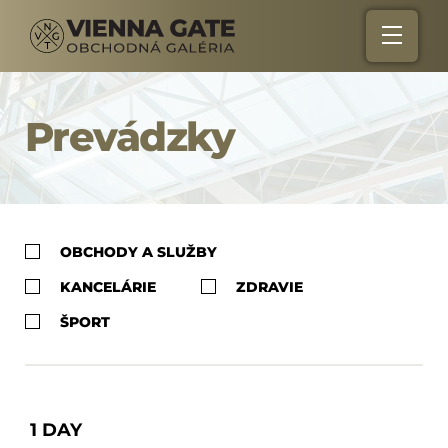
Prevádzky
OBCHODY A SLUŽBY
KANCELÁRIE
ZDRAVIE
ŠPORT
1 DAY