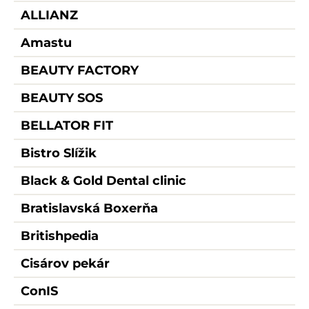
ALLIANZ
Amastu
BEAUTY FACTORY
BEAUTY SOS
BELLATOR FIT
Bistro Slížik
Black & Gold Dental clinic
Bratislavská Boxerňa
Britishpedia
Cisárov pekár
ConIS